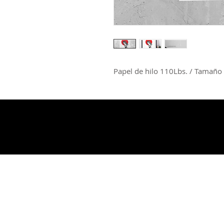
Papel de hilo 110Lbs. / Tamaño
SUBSCRIBE 
UPDATES