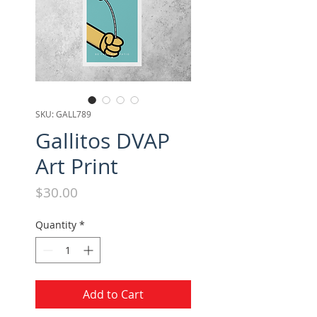
SKU: GALL789
Gallitos DVAP
Art Print
Price
$30.00
Quantity
*
Add to Cart